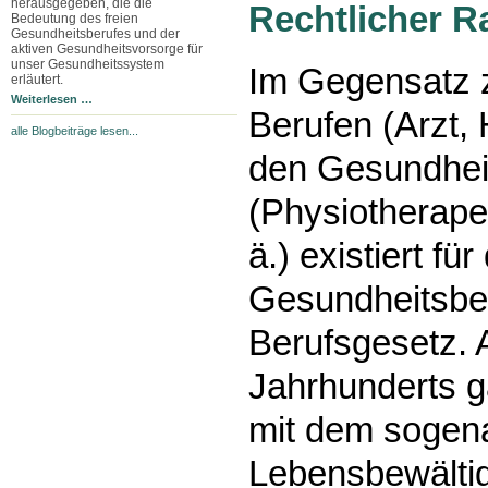
herausgegeben, die die
Rechtlicher 
Bedeutung des freien
Gesundheitsberufes und der
aktiven Gesundheitsvorsorge für
unser Gesundheitssystem
Im Gegensatz 
erläutert.
Weiterlesen …
Berufen (Arzt, 
alle Blogbeiträge lesen...
den Gesundhei
(Physiotherape
ä.) existiert für
Gesundheitsber
Berufsgesetz. 
Jahrhunderts g
mit dem sogen
Lebensbewältig