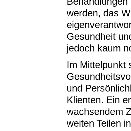
Behandlungen 
werden, das W
eigenverantwor
Gesundheit un
jedoch kaum noc
Im Mittelpunkt
Gesundheitsvo
und Persönlich
Klienten. Ein e
wachsendem Zu
weiten Teilen in