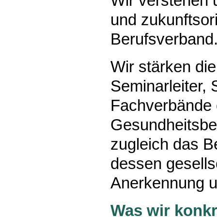
Wir verstehen u
und zukunftsori
Berufsverband
Wir stärken di
Seminarleiter,
Fachverbände d
Gesundheitsber
zugleich das B
dessen gesells
Anerkennung u
Was wir konkre