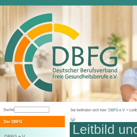
Suche
Sie befinden sich hier:
DBFG e.V.
>
Leit
Der DBFG
Leitbild un
DBFG e.V.