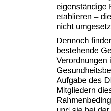
eigenständige
etablieren – d
nicht umgesetz
Dennoch finden
bestehende Ge
Verordnungen i
Gesundheitsbe
Aufgabe des DB
Mitgliedern die
Rahmenbedingu
und sie bei der