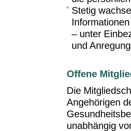
Stetig wachs
Informationen
– unter Einb
und Anregunge
Offene Mitgli
Die Mitgliedsch
Angehörigen de
Gesundheitsber
unabhängig vo