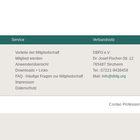
Service
Verbandssitz
Vorteile der Mitgliedschaft
DBFG e.V.
Mitglied werden
Dr.-Josef-Fischer-Str. 12
Anwenderübersicht
765487 Sinzheim
Downloads + Links
Tel.: 07221-9438459
FAQ - Häufige Fragen zur Mitgliedschaft
Mail:
info@dbfg.org
Impressum
Datenschutz
Contao Profession