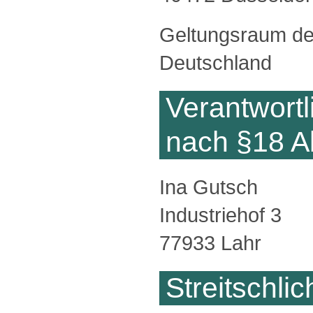
Geltungsraum de
Deutschland
Verantwortli
nach §18 A
Ina Gutsch
Industriehof 3
77933 Lahr
Streitschli