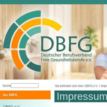
Suche
Sie befinden sich hier:
DBFG e.V.
>
Imp
Impressu
Der DBFG
DBFG e.V.