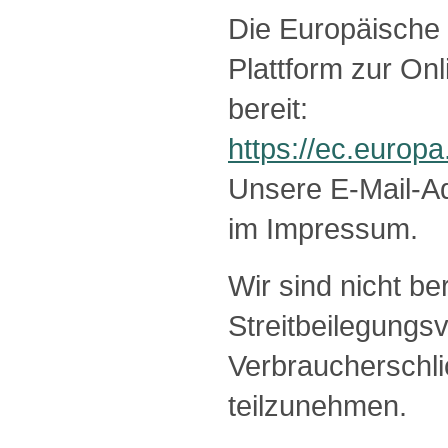
Die Europäische 
Plattform zur Onl
bereit:
https://ec.europ
Unsere E-Mail-Ad
im Impressum.
Wir sind nicht ber
Streitbeilegungsv
Verbraucherschli
teilzunehmen.