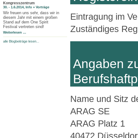
Kongresszentrum
30. - 1.6.2014, Info + Vorträge
Wir freuen uns sehr, dass wir in
Eintragung im Ve
diesem Jahr mit einem großen
Stand auf dem One Spirit
Zuständiges Reg
Festival vertreten sind!
Weiterlesen …
alle Blogbeiträge lesen...
Angaben z
Berufshaftp
Name und Sitz de
ARAG SE
ARAG Platz 1
40472 Düsseldor