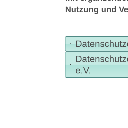
Nutzung und Ver
Datenschutz
Datenschut
e.V.