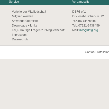
Service
Verbandssitz
Vorteile der Mitgliedschaft
DBFG e.V.
Mitglied werden
Dr.-Josef-Fischer-Str. 12
Anwenderübersicht
765487 Sinzheim
Downloads + Links
Tel.: 07221-9438459
FAQ - Häufige Fragen zur Mitgliedschaft
Mail:
info@dbfg.org
Impressum
Datenschutz
Contao Profession